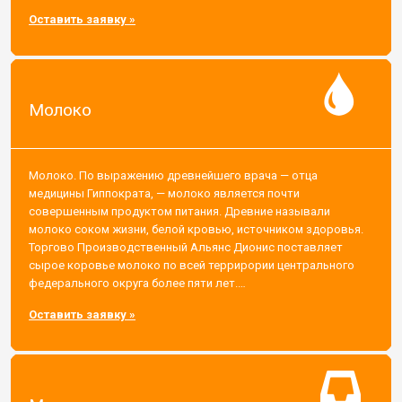
Оставить заявку »
Молоко
Молоко. По выражению древнейшего врача — отца
медицины Гиппократа, — молоко является почти
совершенным продуктом питания. Древние называли
молоко соком жизни, белой кровью, источником здоровья.
Торгово Производственный Альянс Дионис поставляет
сырое коровье молоко по всей террирории центрального
федерального округа более пяти лет.…
Оставить заявку »