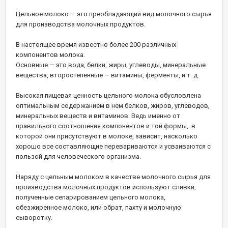
Цельное молоко — это преобладающий вид молочного сырья
для производства молочных продуктов.
В настоящее время известно более 200 различных
компонентов молока.
Основные — это вода, белки, жиры, углеводы, минеральные
вещества, второстепенные — витамины, ферменты, и т. д.
Высокая пищевая ценность цельного молока обусловлена
оптимальным содержанием в нем белков, жиров, углеводов,
минеральных веществ и витаминов. Ведь именно от
правильного соотношения компонентов и той формы, в
которой они присутствуют в молоке, зависит, насколько
хорошо все составляющие перевариваются и усваиваются с
пользой для человеческого организма.
Наряду с цельным молоком в качестве молочного сырья для
производства молочных продуктов используют сливки,
полученные сепарированием цельного молока,
обезжиренное молоко, или обрат, пахту и молочную
сыворотку.