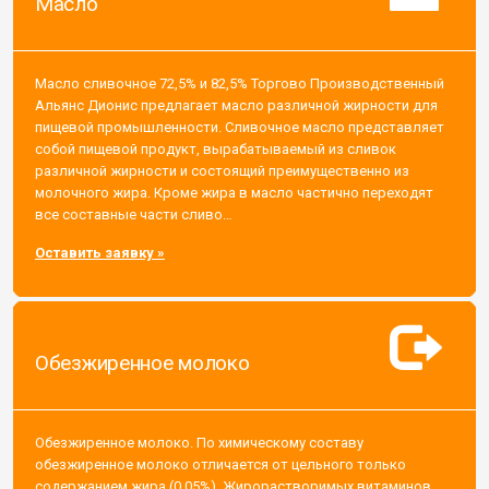
Масло
Масло сливочное 72,5% и 82,5% Торгово Производственный
Альянс Дионис предлагает масло различной жирности для
пищевой промышленности. Сливочное масло представляет
собой пищевой продукт, вырабатываемый из сливок
различной жирности и состоящий преимущественно из
молочного жира. Кроме жира в масло частично переходят
все составные части сливо…
Оставить заявку »
Обезжиренное молоко
Обезжиренное молоко. По химическому составу
обезжиренное молоко отличается от цельного только
содержанием жира (0,05%). Жирорастворимых витаминов,