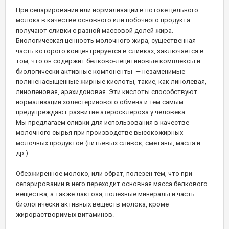
При сепарировании или нормализации в потоке цельного
молока в качестве основного или побочного продукта
получают сливки с разной массовой долей жира.
Биологическая ценность молочного жира, существенная
часть которого концентрируется в сливках, заключается в
том, что он содержит белково-лецитиновые комплексы и
биологически активные компоненты — незаменимые
полиненасыщенные жирные кислоты, такие, как линолевая,
линоленовая, арахидоновая. Эти кислоты способствуют
нормализации холестеринового обмена и тем самым
предупреждают развитие атеросклероза у человека.
Мы предлагаем сливки для использования в качестве
молочного сырья при производстве высокожирных
молочных продуктов (питьевых сливок, сметаны, масла и
др.).
Обезжиренное молоко, или обрат, полезен тем, что при
сепарировании в него переходит основная масса белкового
вещества, а также лактоза, полезные минералы и часть
биологически активных веществ молока, кроме
жирорастворимых витаминов.